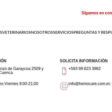
Sígamos en con
S
VETERINARIOS
NOSOTROS
SERVICIOS
PREGUNTAS Y RESP
IÓN
SOLICITA INFORMACIÓN
enzo de Garaycoa 2509 y
+593 99 623 3982
 Cuenca
s-Viernes 9:00-21:00
info@hemocare.com.ec